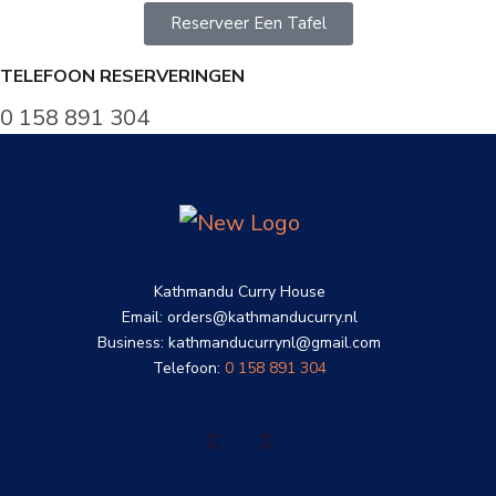
Reserveer Een Tafel
TELEFOON RESERVERINGEN
0 158 891 304
Kathmandu Curry House
Email: orders@kathmanducurry.nl
Business: kathmanducurrynl@gmail.com
Telefoon:
0 158 891 304