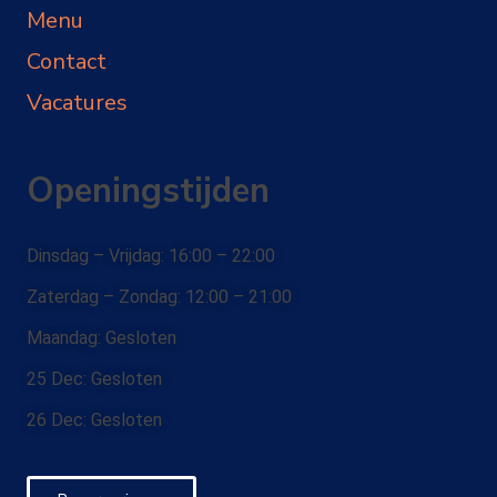
Menu
Contact
Vacatures
Openingstijden
Dinsdag – Vrijdag: 16:00 – 22:00
Zaterdag – Zondag: 12:00 – 21:00
Maandag: Gesloten
25 Dec: Gesloten
26 Dec: Gesloten