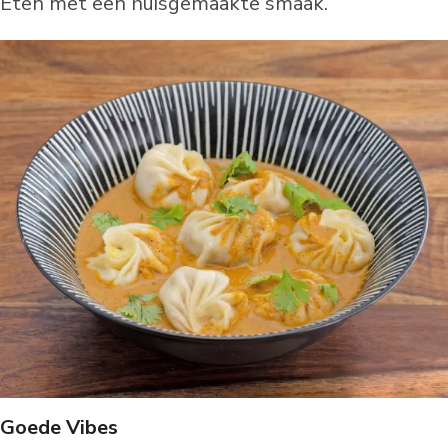
Eten met een huisgemaakte smaak.
Goede Vibes