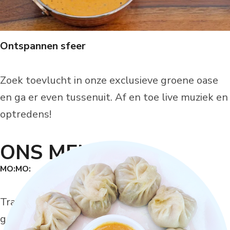
Ontspannen sfeer
Zoek toevlucht in onze exclusieve groene oase
en ga er even tussenuit. Af en toe live muziek en
optredens!
ONS MENU
MO:MO:
Traditionele Nepalese dumpling gevuld met
gekruide vlees en groenten