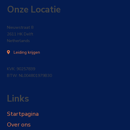
Onze Locatie
Nieuwstraat 8
2611 HK Delft
Netherlands
Leiding krijgen
KVK: 90257839
BTW: NL004801979B30
Links
Startpagina
Over ons