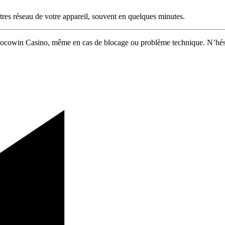
tres réseau de votre appareil, souvent en quelques minutes.
ocowin Casino, même en cas de blocage ou problème technique. N’hésite