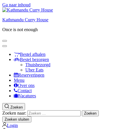
Ga naar inhoud
Kathmandu Curry House
Once is not enough
Bestel afhalen
Bestel bezorgen
Thuisbezorgd
Uber Eats
Reserveringen
Menu
Over ons
Contact
Vacatures
Zoeken
Zoeken naar:
Zoeken sluiten
Login