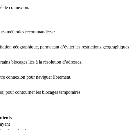
té de connexion.
lques méthodes recommandées :
sation géographique, permettant d’éviter les restrictions géographiques 
ains blocages liés à la résolution d’adresses.
re connexion pour naviguer librement.
s) pour contourner les blocages temporaires.
nients
ayant