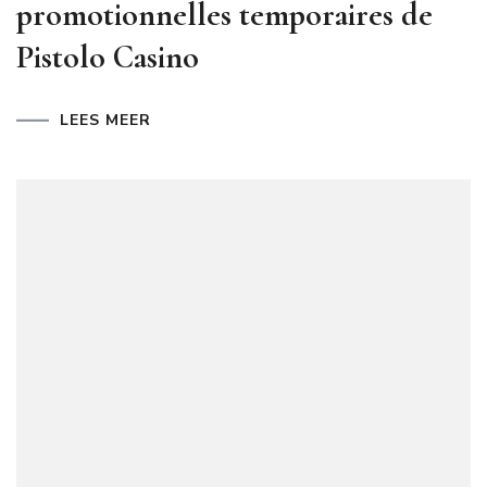
promotionnelles temporaires de
Pistolo Casino
LEES MEER