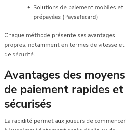
Solutions de paiement mobiles et
prépayées (Paysafecard)
Chaque méthode présente ses avantages
propres, notamment en termes de vitesse et
de sécurité.
Avantages des moyens
de paiement rapides et
sécurisés
La rapidité permet aux joueurs de commencer