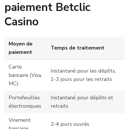
paiement Betclic
Casino
Moyen de
Temps de traitement
paiement
Carte
Instantané pour les dépôts,
bancaire (Visa,
1-3 jours pour les retraits
MC)
Portefeuilles
Instantané pour dépôts et
électroniques
retraits
Virement
2-4 jours ouvrés
bancaire