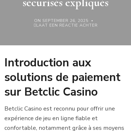
sécurisés expliqués
ON
SEPTEMBER 26, 2025
LAAT EEN REACTIE ACHTER
Introduction aux
solutions de paiement
sur Betclic Casino
Betclic Casino est reconnu pour offrir une
expérience de jeu en ligne fiable et
confortable, notamment grâce à ses moyens