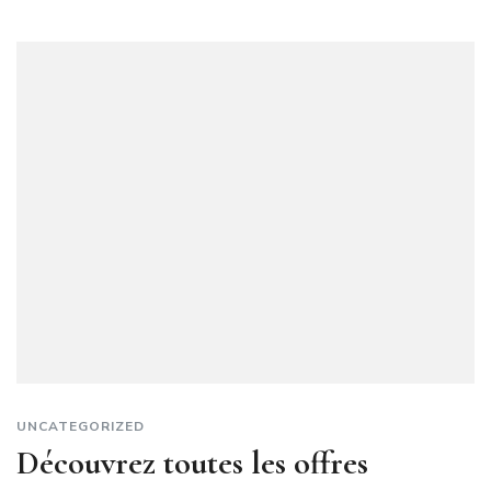
UNCATEGORIZED
Découvrez toutes les offres