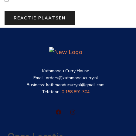
Kathmandu Curry House
Email: orders@kathmanducurry.nl
Business: kathmanducurrynl@gmail.com
Telefoon:
0 158 891 304