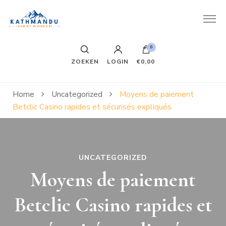
Kathmandu Curry House
Once is not enough
0
ZOEKEN
LOGIN
€0,00
Home
Uncategorized
Moyens de paiement
Betclic Casino rapides et sécurisés expliqués
UNCATEGORIZED
Moyens de paiement
Betclic Casino rapides et