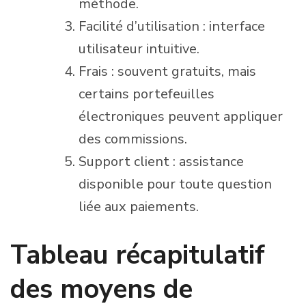
méthode.
Facilité d’utilisation : interface
utilisateur intuitive.
Frais : souvent gratuits, mais
certains portefeuilles
électroniques peuvent appliquer
des commissions.
Support client : assistance
disponible pour toute question
liée aux paiements.
Tableau récapitulatif
des moyens de