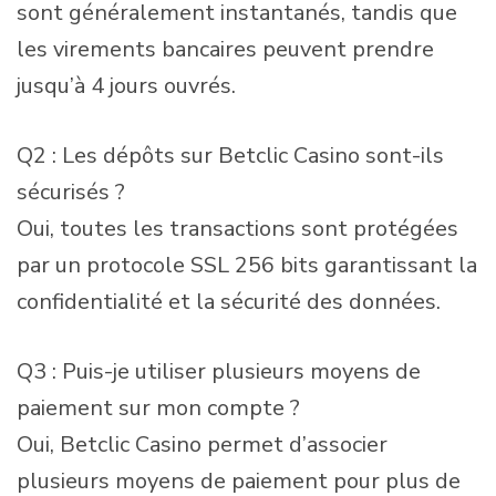
sont généralement instantanés, tandis que
les virements bancaires peuvent prendre
jusqu’à 4 jours ouvrés.
Q2 : Les dépôts sur Betclic Casino sont-ils
sécurisés ?
Oui, toutes les transactions sont protégées
par un protocole SSL 256 bits garantissant la
confidentialité et la sécurité des données.
Q3 : Puis-je utiliser plusieurs moyens de
paiement sur mon compte ?
Oui, Betclic Casino permet d’associer
plusieurs moyens de paiement pour plus de