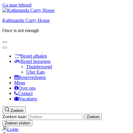
Ga naar inhoud
Kathmandu Curry House
Once is not enough
Bestel afhalen
Bestel bezorgen
Thuisbezorgd
Uber Eats
Reserveringen
Menu
Over ons
Contact
Vacatures
Zoeken
Zoeken naar:
Zoeken sluiten
Login