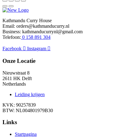
Kathmandu Curry House
Email: orders@kathmanducurry.nl
Business: kathmanducurrynl@gmail.com
Telefoon:
0 158 891 304
Facebook
Instagram
Onze Locatie
Nieuwstraat 8
2611 HK Delft
Netherlands
Leiding krijgen
KVK: 90257839
BTW: NL004801979B30
Links
Startpagina