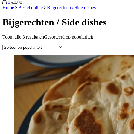
0
€0,00
Home
Bestel online
Bijgerechten / Side dishes
Bijgerechten / Side dishes
Toont alle 3 resultaten
Gesorteerd op populariteit