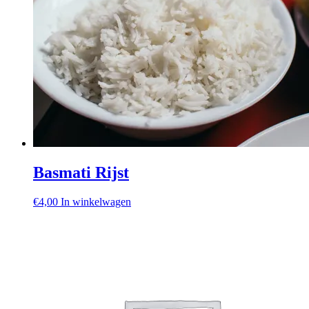
Basmati Rijst
€
4,00
In winkelwagen