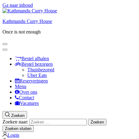
Ga naar inhoud
Kathmandu Curry House
Once is not enough
Bestel afhalen
Bestel bezorgen
Thuisbezorgd
Uber Eats
Reserveringen
Menu
Over ons
Contact
Vacatures
Zoeken
Zoeken naar:
Zoeken sluiten
Login