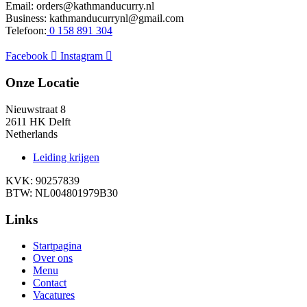
Email: orders@kathmanducurry.nl
Business: kathmanducurrynl@gmail.com
Telefoon:
0 158 891 304
Facebook
Instagram
Onze Locatie
Nieuwstraat 8
2611 HK Delft
Netherlands
Leiding krijgen
KVK: 90257839
BTW: NL004801979B30
Links
Startpagina
Over ons
Menu
Contact
Vacatures