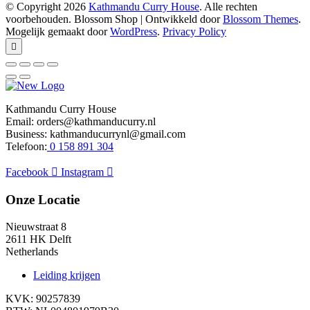
© Copyright 2026
Kathmandu Curry House
. Alle rechten
voorbehouden.
Blossom Shop | Ontwikkeld door
Blossom Themes
.
Mogelijk gemaakt door
WordPress
.
Privacy Policy
Kathmandu Curry House
Email: orders@kathmanducurry.nl
Business: kathmanducurrynl@gmail.com
Telefoon:
0 158 891 304
Facebook
Instagram
Onze Locatie
Nieuwstraat 8
2611 HK Delft
Netherlands
Leiding krijgen
KVK: 90257839