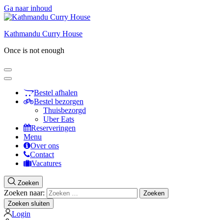
Ga naar inhoud
Kathmandu Curry House
Once is not enough
Bestel afhalen
Bestel bezorgen
Thuisbezorgd
Uber Eats
Reserveringen
Menu
Over ons
Contact
Vacatures
Zoeken
Zoeken naar:
Zoeken sluiten
Login