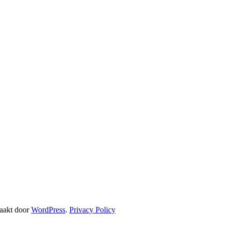
aakt door
WordPress
.
Privacy Policy