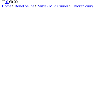
0
€0,00
Home
Bestel online
Milde / Mild Curries
Chicken curry