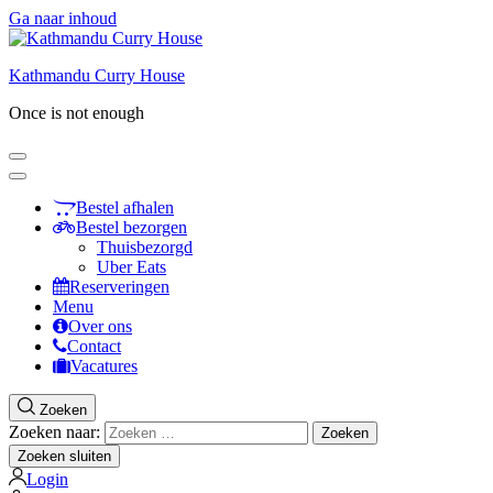
Ga naar inhoud
Kathmandu Curry House
Once is not enough
Bestel afhalen
Bestel bezorgen
Thuisbezorgd
Uber Eats
Reserveringen
Menu
Over ons
Contact
Vacatures
Zoeken
Zoeken naar:
Zoeken sluiten
Login