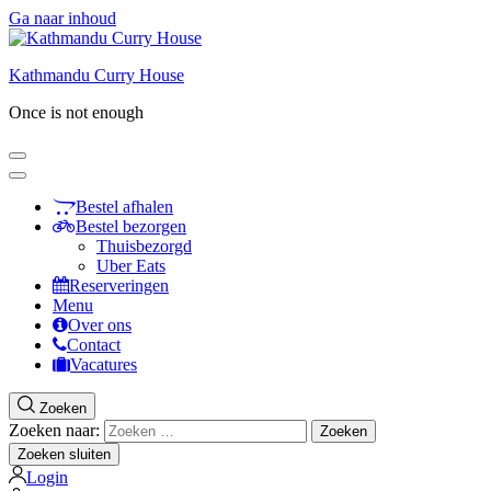
Ga naar inhoud
Kathmandu Curry House
Once is not enough
Bestel afhalen
Bestel bezorgen
Thuisbezorgd
Uber Eats
Reserveringen
Menu
Over ons
Contact
Vacatures
Zoeken
Zoeken naar:
Zoeken sluiten
Login