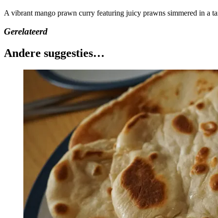
A vibrant mango prawn curry featuring juicy prawns simmered in a ta
Gerelateerd
Andere suggesties…