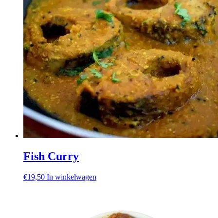
Fish Curry
€
19,50
In winkelwagen