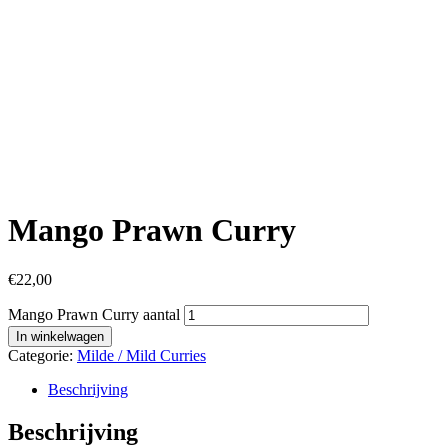
Mango Prawn Curry
€
22,00
Mango Prawn Curry aantal
In winkelwagen
Categorie:
Milde / Mild Curries
Beschrijving
Beschrijving