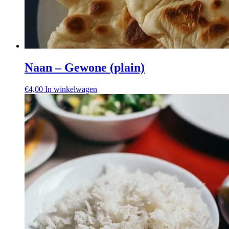
Naan – Gewone (plain)
€
4,00
In winkelwagen