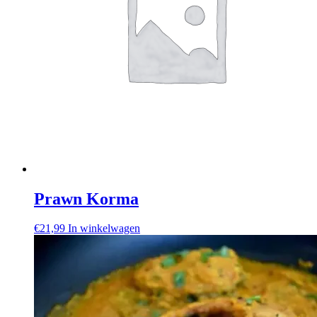
Prawn Korma
€
21,99
In winkelwagen