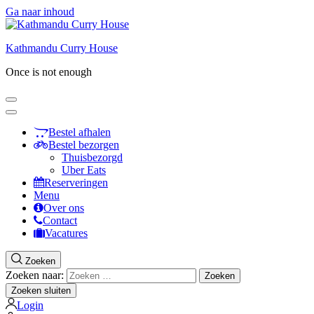
Ga naar inhoud
Kathmandu Curry House
Once is not enough
Bestel afhalen
Bestel bezorgen
Thuisbezorgd
Uber Eats
Reserveringen
Menu
Over ons
Contact
Vacatures
Zoeken
Zoeken naar:
Zoeken sluiten
Login