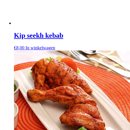
Kip seekh kebab
€
8,00
In winkelwagen