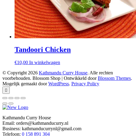
Tandoori Chicken
€
10,00
In winkelwagen
© Copyright 2026
Kathmandu Curry House
. Alle rechten
voorbehouden.
Blossom Shop | Ontwikkeld door
Blossom Themes
.
Mogelijk gemaakt door
WordPress
.
Privacy Policy
Kathmandu Curry House
Email: orders@kathmanducurry.nl
Business: kathmanducurrynl@gmail.com
Telefoon:
0 158 891 304