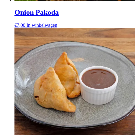
Onion Pakoda
€
7,00
In winkelwagen