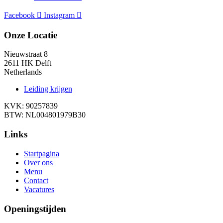
Facebook
Instagram
Onze Locatie
Nieuwstraat 8
2611 HK Delft
Netherlands
Leiding krijgen
KVK: 90257839
BTW: NL004801979B30
Links
Startpagina
Over ons
Menu
Contact
Vacatures
Openingstijden