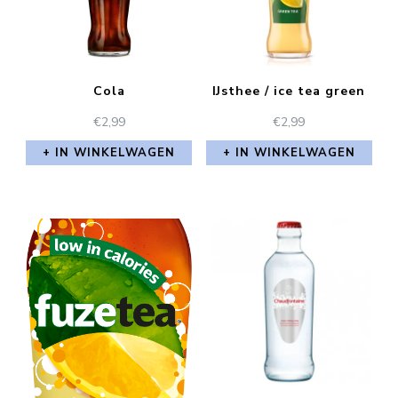
Cola
IJsthee / ice tea green
€
2,99
€
2,99
IN WINKELWAGEN
IN WINKELWAGEN