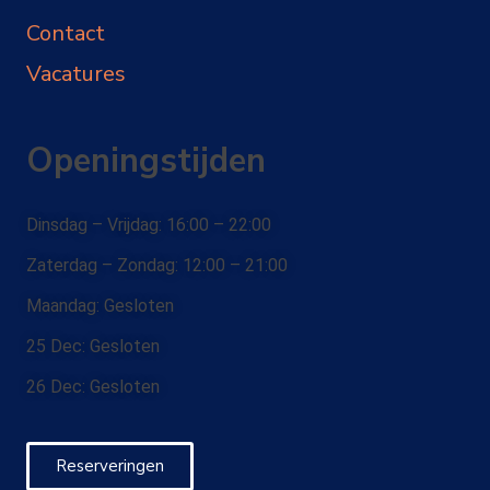
Contact
Vacatures
Openingstijden
Dinsdag – Vrijdag: 16:00 – 22:00
Zaterdag – Zondag: 12:00 – 21:00
Maandag: Gesloten
25 Dec: Gesloten
26 Dec: Gesloten
Reserveringen