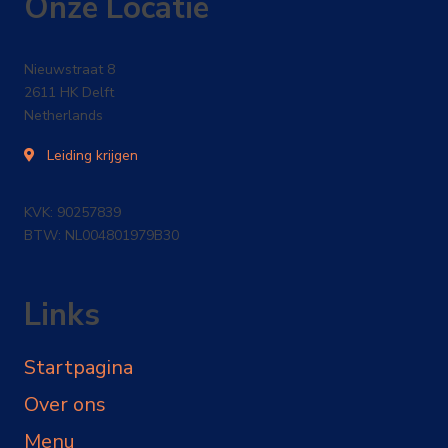
Onze Locatie
Nieuwstraat 8
2611 HK Delft
Netherlands
Leiding krijgen
KVK: 90257839
BTW: NL004801979B30
Links
Startpagina
Over ons
Menu