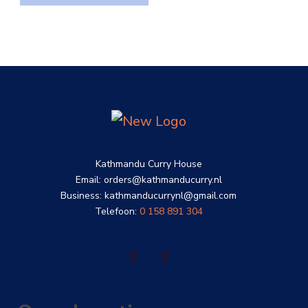
Kathmandu Curry House
Email: orders@kathmanducurry.nl
Business: kathmanducurrynl@gmail.com
Telefoon:
0 158 891 304