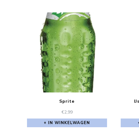
Sprite
IJ
€
2,99
IN WINKELWAGEN