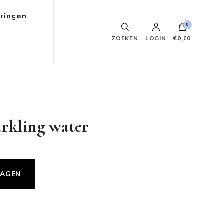
ringen
0
ZOEKEN
LOGIN
€0,00
arkling water
WAGEN