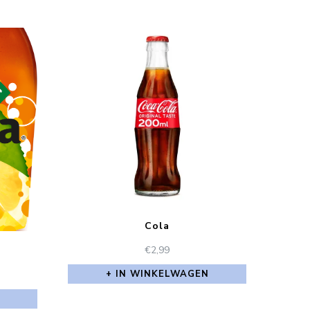
Cola
€
2,99
IN WINKELWAGEN