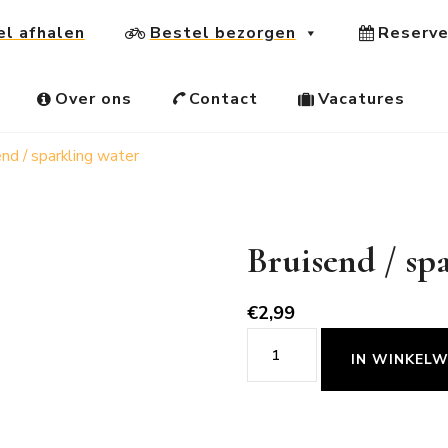
el afhalen
Bestel bezorgen
Reserve
Over ons
Contact
Vacatures
nd / sparkling water
Bruisend / sp
€
2,99
IN WINKEL