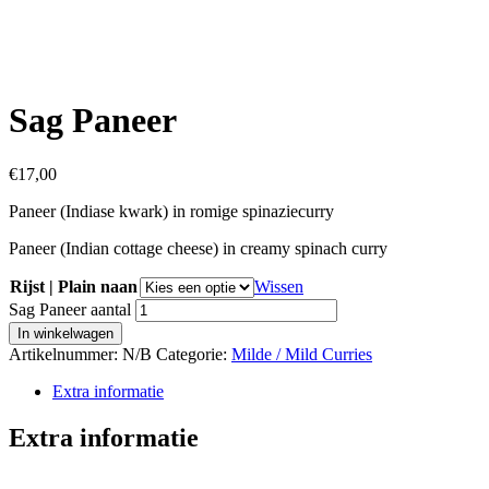
Sag Paneer
€
17,00
Paneer (Indiase kwark) in romige spinaziecurry
Paneer (Indian cottage cheese) in creamy spinach curry
Rijst | Plain naan
Wissen
Sag Paneer aantal
In winkelwagen
Artikelnummer:
N/B
Categorie:
Milde / Mild Curries
Extra informatie
Extra informatie