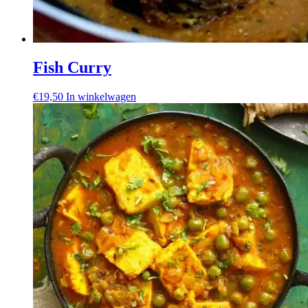
Fish Curry
€
19,50
In winkelwagen