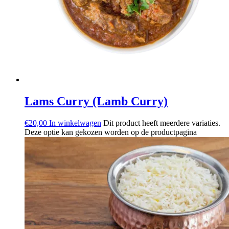
Lams Curry (Lamb Curry)
€
20,00
In winkelwagen
Dit product heeft meerdere variaties.
Deze optie kan gekozen worden op de productpagina