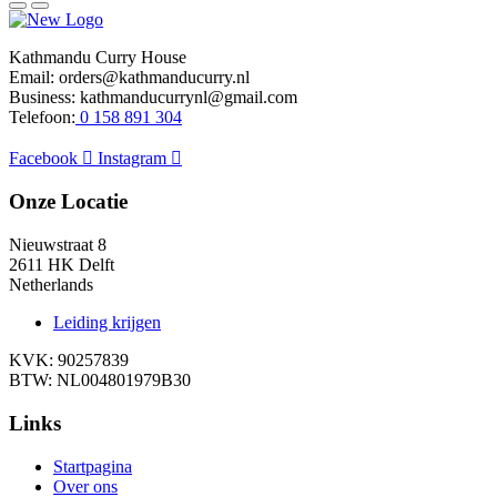
Kathmandu Curry House
Email: orders@kathmanducurry.nl
Business: kathmanducurrynl@gmail.com
Telefoon:
0 158 891 304
Facebook
Instagram
Onze Locatie
Nieuwstraat 8
2611 HK Delft
Netherlands
Leiding krijgen
KVK: 90257839
BTW: NL004801979B30
Links
Startpagina
Over ons