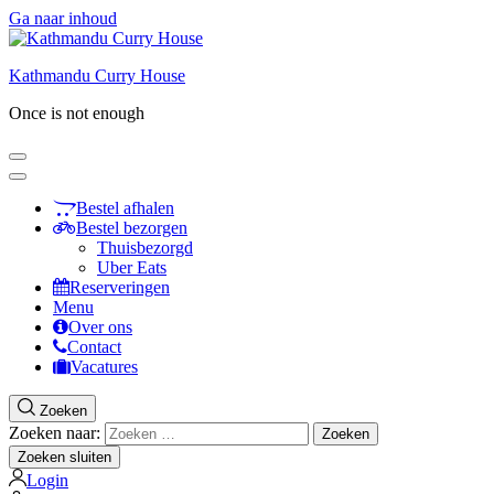
Ga naar inhoud
Kathmandu Curry House
Once is not enough
Bestel afhalen
Bestel bezorgen
Thuisbezorgd
Uber Eats
Reserveringen
Menu
Over ons
Contact
Vacatures
Zoeken
Zoeken naar:
Zoeken sluiten
Login