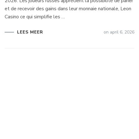
2026. Les joueurs russes apprécient la possibilité de parier
et de recevoir des gains dans leur monnaie nationale, Leon
Casino ce qui simplifie les …
LEES MEER
on
april 6, 2026