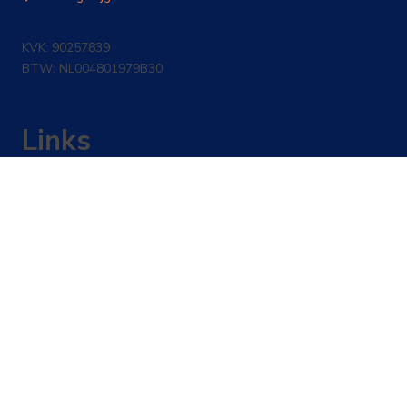
KVK: 90257839
BTW: NL004801979B30
Links
Startpagina
Over ons
Menu
Contact
Vacatures
Openingstijden