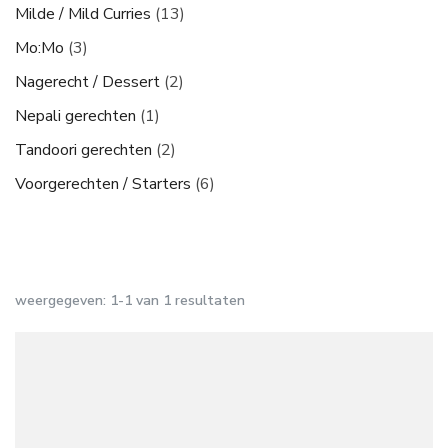
Milde / Mild Curries
13
Mo:Mo
3
Nagerecht / Dessert
2
Nepali gerechten
1
Tandoori gerechten
2
Voorgerechten / Starters
6
weergegeven: 1-1 van 1 resultaten